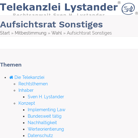
Skip
to
content
Aufsichtsrat Sonstiges
Start
»
Mitbestimmung
»
Wahl
»
Aufsichtsrat Sonstiges
Themen
Die Telekanzlei
Rechtsthemen
Inhaber
Sven H. Lystander
Konzept
Implementing Law
Bundesweit tätig
Nachhaltigkeit
Werteorientierung
Datenschutz