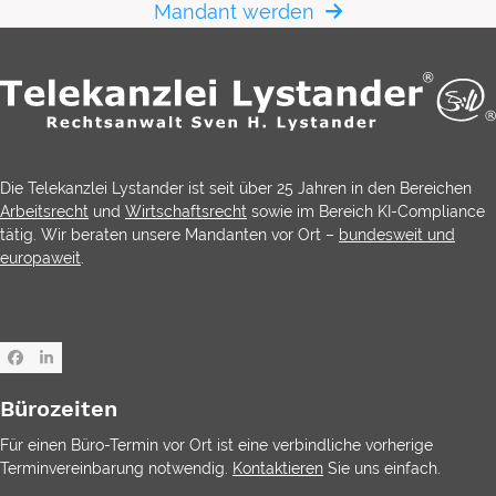
Mandant werden
Die Telekanzlei Lystander ist seit über 25 Jahren in den Bereichen
Arbeitsrecht
und
Wirtschaftsrecht
sowie im Bereich KI-Compliance
tätig. Wir beraten unsere Mandanten vor Ort –
bundesweit und
europaweit
.
Facebook
LinkedIn
Bürozeiten
Für einen Büro-Termin vor Ort ist eine verbindliche vorherige
Terminvereinbarung notwendig.
Kontaktieren
Sie uns einfach.