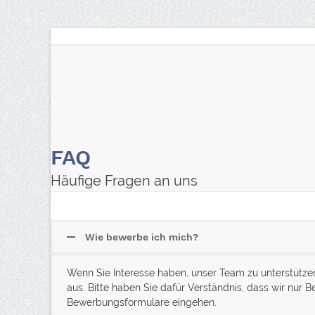
Skip
to
content
Die Telekanzlei
KI Compliance
Arbeitsrecht
FAQ
Häufige Fragen an uns
Wie bewerbe ich mich?
Wenn Sie Interesse haben, unser Team zu unterstützen
aus. Bitte haben Sie dafür Verständnis, dass wir nur
Bewerbungsformulare eingehen.