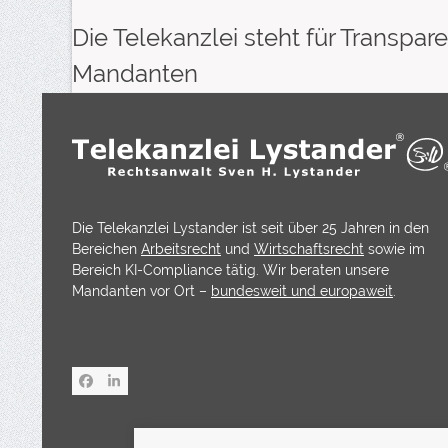
Die Telekanzlei steht für Transp
Mandanten
Die Telekanzlei Lystander ist seit über 25 Jahren in den
Bereichen
Arbeitsrecht
und
Wirtschaftsrecht
sowie im
Bereich KI-Compliance tätig. Wir beraten unsere
Mandanten vor Ort –
bundesweit und europaweit
.
Facebook
LinkedIn