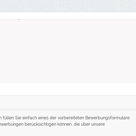
Wirtschaftsrecht
Services
 füllen Sie einfach eines der vorbereiteten Bewerbungsformulare
 Bewerbungen berücksichtigen können, die über unsere