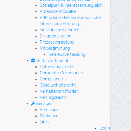
Sozialplan & Interessenausgleich
Arbeitszeitmodelle
EBR oder SEBR als europäische
Interessenvertretung
Individualarbeitsrecht
Einigungsstellen
Prozessvertretung
Mitbestimmung
Betriebsverfassung
Wirtschaftsrecht
Datenschutzrecht
Corporate Governance
Compliance
Gesellschaftsrecht
Verhaltensrichtlinien
Vertragsrecht
Services
Seminare
Mediation
Links
Login