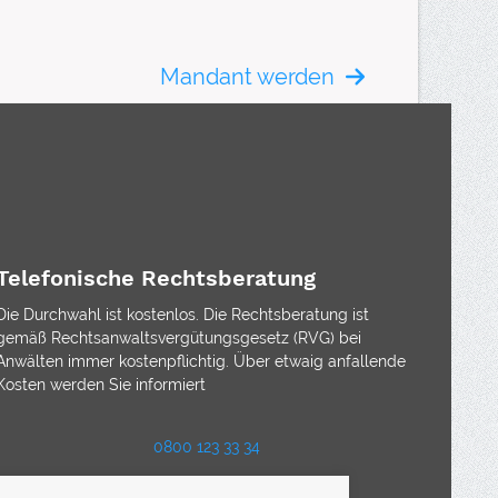
Mandant werden
Telefonische Rechtsberatung
Die Durchwahl ist kostenlos. Die Rechtsberatung ist
gemäß Rechtsanwaltsvergütungsgesetz (RVG) bei
Anwälten immer kostenpflichtig. Über etwaig anfallende
Kosten werden Sie informiert
0800 123 33 34