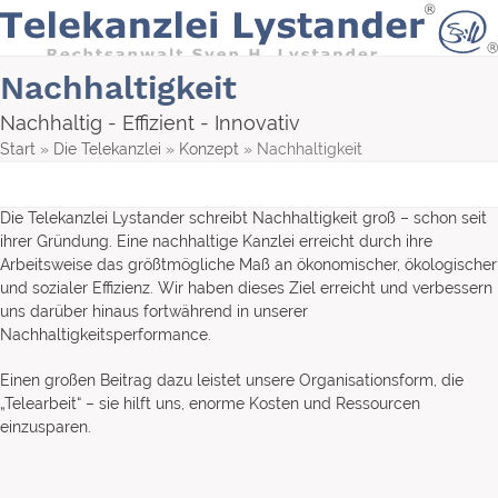
Skip
to
content
Nachhaltigkeit
Nachhaltig - Effizient - Innovativ
Start
»
Die Telekanzlei
»
Konzept
»
Nachhaltigkeit
Die Telekanzlei Lystander schreibt Nachhaltigkeit groß – schon seit
ihrer Gründung. Eine nachhaltige Kanzlei erreicht durch ihre
Arbeitsweise das größtmögliche Maß an ökonomischer, ökologischer
und sozialer Effizienz. Wir haben dieses Ziel erreicht und verbessern
uns darüber hinaus fortwährend in unserer
Nachhaltigkeitsperformance.
Einen großen Beitrag dazu leistet unsere Organisationsform, die
„Telearbeit“ – sie hilft uns, enorme Kosten und Ressourcen
einzusparen.