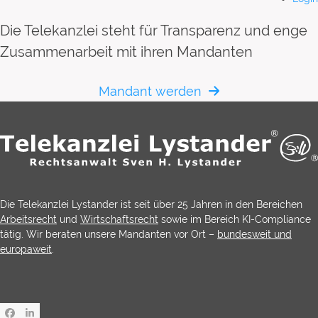
Die Telekanzlei steht für Transparenz und enge
Zusammenarbeit mit ihren Mandanten
Mandant werden
Die Telekanzlei Lystander ist seit über 25 Jahren in den Bereichen
Arbeitsrecht
und
Wirtschaftsrecht
sowie im Bereich KI-Compliance
tätig. Wir beraten unsere Mandanten vor Ort –
bundesweit und
europaweit
.
Facebook
LinkedIn