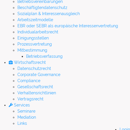
Betriebsvereinbarungen
Beschäftigtendatenschutz
Sozialplan & Interessenausgleich
Arbeitszeitmodelle
EBR oder SEBR als europäische Interessenvertretung
Individualarbeitsrecht
Einigungsstellen
Prozessvertretung
Mitbestimmung
Betriebsverfassung
Wirtschaftsrecht
Datenschutzrecht
Corporate Governance
Compliance
Gesellschaftsrecht
Verhaltensrichtlinien
Vertragsrecht
Services
Seminare
Mediation
Links
Login