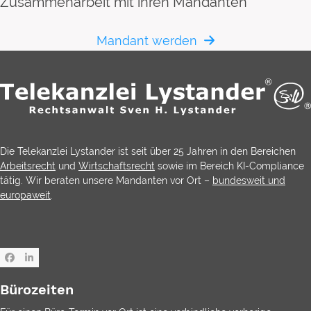
Zusammenarbeit mit ihren Mandanten
Mandant werden
Die Telekanzlei Lystander ist seit über 25 Jahren in den Bereichen
Arbeitsrecht
und
Wirtschaftsrecht
sowie im Bereich KI-Compliance
tätig. Wir beraten unsere Mandanten vor Ort –
bundesweit und
europaweit
.
Facebook
LinkedIn
Bürozeiten