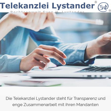
Skip
to
content
Die Telekanzlei Lystander steht für Transparenz und
enge Zusammenarbeit mit ihren Mandanten