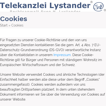
Skip
to
content
Cookies
Start
»
Cookies
Für Fragen zu unserer Cookie-Richtlinie und den von uns
eingesetzten Diensten kontaktieren Sie die gem. Art. 4 Abs. 7 EU-
Datenschutz-Grundverordnung (DS-GVO) verantwortliche Instanz
über die Kontaktdaten in unserem
Impressum
. Diese Cookie-
Richtlinie gilt für Bürger und Personen mit ständigem Wohnsitz im
Europäischen Wirtschaftsraum und der Schweiz.
Unsere Website verwendet Cookies und ähnliche Technologien (der
Einfachheit halber werden alle diese unter dem Begriff „Cookies“
zusammengefasst). Cookies werden außerdem von uns
beauftragten Drittparteien platziert. In dem unten stehendem
Dokument informieren wir Sie über die Verwendung von Cookies auf
unserer Website.