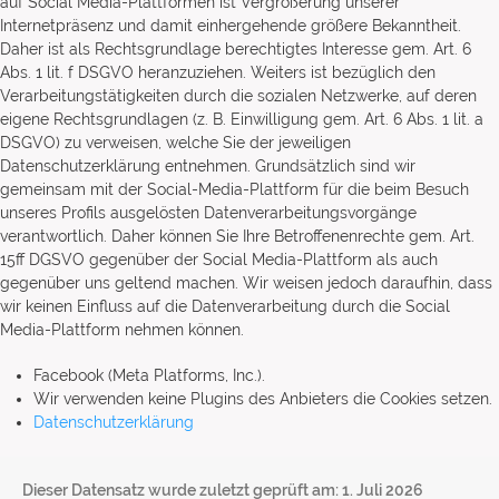
auf Social Media-Plattformen ist Vergrößerung unserer
Internetpräsenz und damit einhergehende größere Bekanntheit.
Daher ist als Rechtsgrundlage berechtigtes Interesse gem. Art. 6
Abs. 1 lit. f DSGVO heranzuziehen. Weiters ist bezüglich den
Verarbeitungstätigkeiten durch die sozialen Netzwerke, auf deren
eigene Rechtsgrundlagen (z. B. Einwilligung gem. Art. 6 Abs. 1 lit. a
DSGVO) zu verweisen, welche Sie der jeweiligen
Datenschutzerklärung entnehmen. Grundsätzlich sind wir
gemeinsam mit der Social-Media-Plattform für die beim Besuch
unseres Profils ausgelösten Datenverarbeitungsvorgänge
verantwortlich. Daher können Sie Ihre Betroffenenrechte gem. Art.
15ff DGSVO gegenüber der Social Media-Plattform als auch
gegenüber uns geltend machen. Wir weisen jedoch daraufhin, dass
wir keinen Einfluss auf die Datenverarbeitung durch die Social
Media-Plattform nehmen können.
Facebook (Meta Platforms, Inc.).
Wir verwenden keine Plugins des Anbieters die Cookies setzen.
Datenschutzerklärung
Dieser Datensatz wurde zuletzt geprüft am: 1. Juli 2026