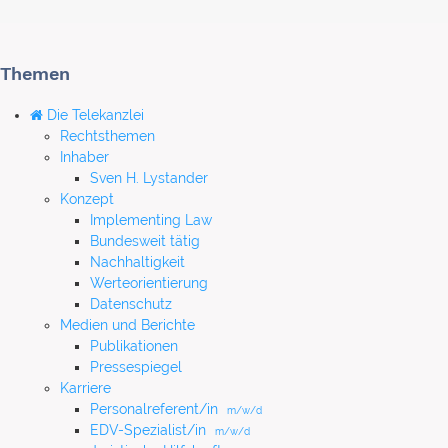
Themen
Die Telekanzlei
Rechtsthemen
Inhaber
Sven H. Lystander
Konzept
Implementing Law
Bundesweit tätig
Nachhaltigkeit
Werteorientierung
Datenschutz
Medien und Berichte
Publikationen
Pressespiegel
Karriere
Personalreferent/in
m/w/d
EDV-Spezialist/in
m/w/d