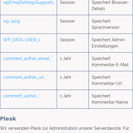
wpEmojiSettingsSupports
Session
Speichert Browser-
Details
wp_lang
Session
Speichert
Sprachversion
WP_DATA_USER_1
Session
Speichert Admin-
Einstellungen
comment_author_email_*
1 Jahr
Speichert
Kommentar-E-Mail
comment_author_url_*
1 Jahr
Speichert
Kommentar-Url
comment_author_*
1 Jahr
Speichert
Kommentar-Name
Plesk
Wir verwenden Plesk zur Administration unserer Serverdienste. Für