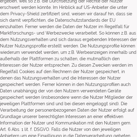
ergeben, weil so z.B. die Durchsetzung der Rechte der Nutzer
erschwert werden könnte. Im Hinblick auf US-Anbieter die unter
dem Privacy-Shield zertifiziert sind, weisen wir darauf hin, dass sie
sich damit verpflichten, die Datenschutzstandards der EU
einzuhalten. Ferner werden die Daten der Nutzer im Regelfall für
Marktforschungs- und Werbezwecke verarbeitet. So können z.B. aus
dem Nutzungsverhalten und sich daraus ergebenden Interessen der
Nutzer Nutzungsprofile erstellt werden. Die Nutzungsprofile können
wiederum verwendet werden, um z.B. Werbeanzeigen innerhalb und
außerhalb der Plattformen zu schalten, die mutmaßlich den
Interessen der Nutzer entsprechen. Zu diesen Zwecken werden im
Regelfall Cookies auf den Rechnern der Nutzer gespeichert, in
denen das Nutzungsverhalten und die Interessen der Nutzer
gespeichert werden. Ferner können in den Nutzungsprofilen auch
Daten unabhängig der von den Nutzern verwendeten Geräte
gespeichert werden (insbesondere wenn die Nutzer Mitglieder der
jeweiligen Plattformen sind und bei diesen eingeloggt sind). Die
Verarbeitung der personenbezogenen Daten der Nutzer erfolgt auf
Grundlage unserer berechtigten Interessen an einer effektiven
Information der Nutzer und Kommunikation mit den Nutzern gem.
Art. 6 Abs. 1 lit. f. DSGVO. Falls die Nutzer von den jeweiligen
Anbietern um eine Einwilligung in die Datenverarbeitung gebeten