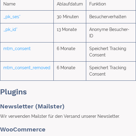
Name
Ablaufdatum
Funktion
_pk_ses*
30 Minuten
Besucherverhalten
_pk_id*
13 Monate
Anonyme Besucher-
ID
mtm_consent
6 Monate
Speichert Tracking
Consent
mtm_consent_removed
6 Monate
Speichert Tracking
Consent
Plugins
Newsletter (Mailster)
Wir verwenden Mailster für den Versand unserer Newsletter.
WooCommerce