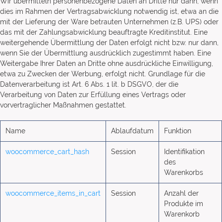
Wir übermitteln personenbezogene Daten an Dritte nur dann, wenn
dies im Rahmen der Vertragsabwicklung notwendig ist, etwa an die
mit der Lieferung der Ware betrauten Unternehmen (z.B. UPS) oder
das mit der Zahlungsabwicklung beauftragte Kreditinstitut. Eine
weitergehende Übermittlung der Daten erfolgt nicht bzw. nur dann,
wenn Sie der Übermittlung ausdrücklich zugestimmt haben. Eine
Weitergabe Ihrer Daten an Dritte ohne ausdrückliche Einwilligung,
etwa zu Zwecken der Werbung, erfolgt nicht. Grundlage für die
Datenverarbeitung ist Art. 6 Abs. 1 lit. b DSGVO, der die
Verarbeitung von Daten zur Erfüllung eines Vertrags oder
vorvertraglicher Maßnahmen gestattet.
Name
Ablaufdatum
Funktion
woocommerce_cart_hash
Session
Identifikation
des
Warenkorbs
woocommerce_items_in_cart
Session
Anzahl der
Produkte im
Warenkorb