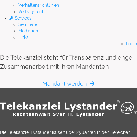
Verhaltensrichtlinien
Vertragsrecht
Services
Seminare
Mediation
Links
Login
Die Telekanzlei steht für Transparenz und enge
Zusammenarbeit mit ihren Mandanten
Mandant werden
Die Telekanzlei Lystander ist seit über 25 Jahren in den Bereichen