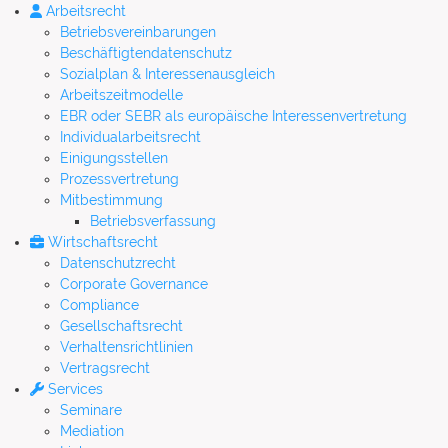
Arbeitsrecht
Betriebsvereinbarungen
Beschäftigtendatenschutz
Sozialplan & Interessenausgleich
Arbeitszeitmodelle
EBR oder SEBR als europäische Interessenvertretung
Individualarbeitsrecht
Einigungsstellen
Prozessvertretung
Mitbestimmung
Betriebsverfassung
Wirtschaftsrecht
Datenschutzrecht
Corporate Governance
Compliance
Gesellschaftsrecht
Verhaltensrichtlinien
Vertragsrecht
Services
Seminare
Mediation