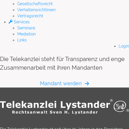
Gesellschaftsrecht
Verhaltensrichtlinien
Vertragsrecht
Services
Seminare
Mediation
Links
Login
Die Telekanzlei steht für Transparenz und enge
Zusammenarbeit mit ihren Mandanten
Mandant werden