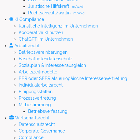
m/w/d
Juristische Hilfskraft
m/w/d
Rechtsanwalt/wältin
m/w/d
KI Compliance
Künstliche Intelligenz im Unternehmen
Kooperative KI nutzen
ChatGPT im Unternehmen
Arbeitsrecht
Betriebsvereinbarungen
Beschäftigtendatenschutz
Sozialplan & Interessenausgleich
Arbeitszeitmodelle
EBR oder SEBR als europäische Interessenvertretung
Individualarbeitsrecht
Einigungsstellen
Prozessvertretung
Mitbestimmung
Betriebsverfassung
Wirtschaftsrecht
Datenschutzrecht
Corporate Governance
Compliance