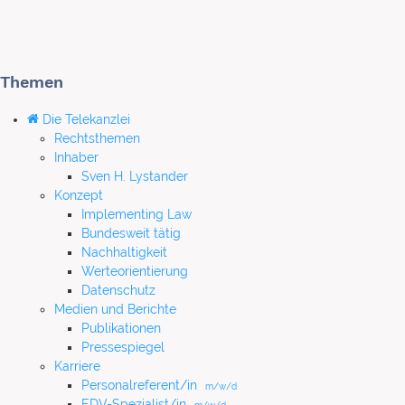
Themen
Die Telekanzlei
Rechtsthemen
Inhaber
Sven H. Lystander
Konzept
Implementing Law
Bundesweit tätig
Nachhaltigkeit
Werteorientierung
Datenschutz
Medien und Berichte
Publikationen
Pressespiegel
Karriere
Personalreferent/in
m/w/d
EDV-Spezialist/in