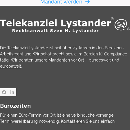
Mandant werden
Die Telekanzlei Lystander ist seit über 25 Jahren in den Bereichen
Arbeitsrecht
und
Wirtschaftsrecht
sowie im Bereich KI-Compliance
tätig. Wir beraten unsere Mandanten vor Ort –
bundesweit und
europaweit
.
Facebook
LinkedIn
Bürozeiten
Für einen Büro-Termin vor Ort ist eine verbindliche vorherige
Terminvereinbarung notwendig.
Kontaktieren
Sie uns einfach.