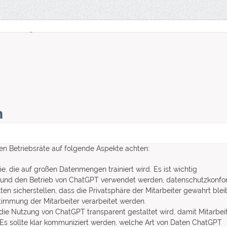
Wirtschaftsrecht
Services
n
en Betriebsräte auf folgende Aspekte achten:
ie, die auf großen Datenmengen trainiert wird. Es ist wichtig
ung und den Betrieb von ChatGPT verwendet werden, datenschutzkonf
ten sicherstellen, dass die Privatsphäre der Mitarbeiter gewahrt blei
mmung der Mitarbeiter verarbeitet werden.
ss die Nutzung von ChatGPT transparent gestaltet wird, damit Mitarbei
Es sollte klar kommuniziert werden, welche Art von Daten ChatGPT