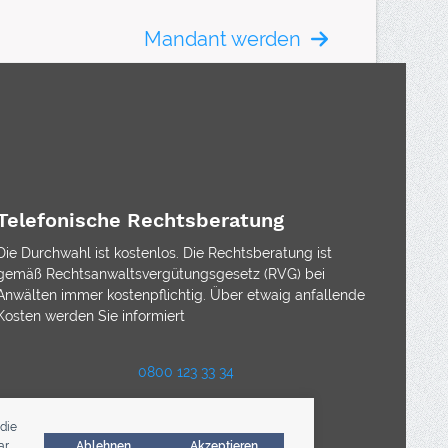
Mandant werden
Telefonische Rechtsberatung
Die Durchwahl ist kostenlos. Die Rechtsberatung ist
gemäß Rechtsanwaltsvergütungsgesetz (RVG) bei
Anwälten immer kostenpflichtig. Über etwaig anfallende
Kosten werden Sie informiert
0800 123 33 34
die
r.
Ablehnen
Akzeptieren