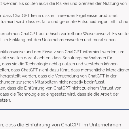
t werden. Es sollten auch die Risiken und Grenzen der Nutzung von
len, dass ChatGPT keine diskriminierenden Ergebnisse produziert.
rainiert wird, dass es faire und gerechte Entscheidungen trifft, ohne
Unternehmen ChatGPT auf ethisch vertretbare Weise einsetzt. Es sollte
PT im Einklang mit den Unternehmenswerten und moralischen
e Funktionsweise und den Einsatz von ChatGPT informiert werden, um
bsräte sollten darauf achten, dass Schulungsmaßnahmen für
, dass sie die Technologie richtig nutzen und verstehen können.
stellen, dass ChatGPT nicht dazu führt, dass menschliche Interaktione
chergestellt werden, dass die Verwendung von ChatGPT in der
ngen zwischen Mitarbeitern nicht negativ beeinflusst.
ellen, dass die Einführung von ChatGPT nicht zu einem Verlust von
 dass die Technologie so eingesetzt wird, dass sie die Arbeit der
etzen.
llen, dass die Einführung von ChatGPT im Unternehmen