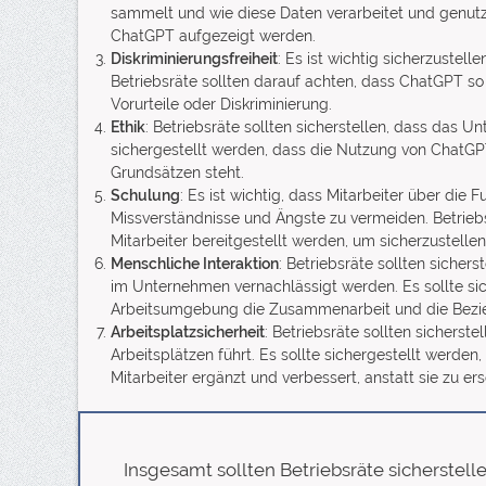
sammelt und wie diese Daten verarbeitet und genutz
ChatGPT aufgezeigt werden.
Diskriminierungsfreiheit
: Es ist wichtig sicherzustel
Betriebsräte sollten darauf achten, dass ChatGPT so t
Vorurteile oder Diskriminierung.
Ethik
: Betriebsräte sollten sicherstellen, dass das 
sichergestellt werden, dass die Nutzung von ChatG
Grundsätzen steht.
Schulung
: Es ist wichtig, dass Mitarbeiter über di
Missverständnisse und Ängste zu vermeiden. Betrie
Mitarbeiter bereitgestellt werden, um sicherzustellen
Menschliche Interaktion
: Betriebsräte sollten sicher
im Unternehmen vernachlässigt werden. Es sollte si
Arbeitsumgebung die Zusammenarbeit und die Beziehu
Arbeitsplatzsicherheit
: Betriebsräte sollten sicherst
Arbeitsplätzen führt. Es sollte sichergestellt werden,
Mitarbeiter ergänzt und verbessert, anstatt sie zu ers
Insgesamt sollten Betriebsräte sicherste