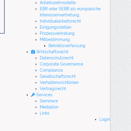
Arbeitszeitmodelle
EBR oder SEBR als europäische
Interessenvertretung
Individualarbeitsrecht
Einigungsstellen
Prozessvertretung
Mitbestimmung
Betriebsverfassung
Wirtschaftsrecht
Datenschutzrecht
Corporate Governance
Compliance
Gesellschaftsrecht
Verhaltensrichtlinien
Vertragsrecht
Services
Seminare
Mediation
Links
Login