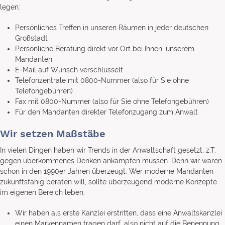
legen:
Persönliches Treffen in unseren Räumen in jeder deutschen
Großstadt
Persönliche Beratung direkt vor Ort bei Ihnen, unserem
Mandanten
E-Mail auf Wunsch verschlüsselt
Telefonzentrale mit 0800-Nummer (also für Sie ohne
Telefongebühren)
Fax mit 0800-Nummer (also für Sie ohne Telefongebühren)
Für den Mandanten direkter Telefonzugang zum Anwalt
Wir setzen Maßstäbe
In vielen Dingen haben wir Trends in der Anwaltschaft gesetzt, z.T.
gegen überkommenes Denken ankämpfen müssen. Denn wir waren
schon in den 1990er Jahren überzeugt: Wer moderne Mandanten
zukunftsfähig beraten will, sollte überzeugend moderne Konzepte
im eigenen Bereich leben.
Wir haben als erste Kanzlei erstritten, dass eine Anwaltskanzlei
einen Markennamen tragen darf, also nicht auf die Benennung