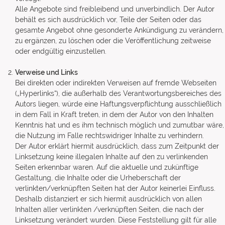
Alle Angebote sind freibleibend und unverbindlich. Der Autor
behält es sich ausdrücklich vor, Teile der Seiten oder das
gesamte Angebot ohne gesonderte Ankündigung zu verändern,
zu ergänzen, zu löschen oder die Veröffentlichung zeitweise
oder endgültig einzustellen.
Verweise und Links
Bei direkten oder indirekten Verweisen auf fremde Webseiten
(„Hyperlinks“), die außerhalb des Verantwortungsbereiches des
Autors liegen, würde eine Haftungsverpflichtung ausschließlich
in dem Fall in Kraft treten, in dem der Autor von den Inhalten
Kenntnis hat und es ihm technisch möglich und zumutbar wäre,
die Nutzung im Falle rechtswidriger Inhalte zu verhindern.
Der Autor erklärt hiermit ausdrücklich, dass zum Zeitpunkt der
Linksetzung keine illegalen Inhalte auf den zu verlinkenden
Seiten erkennbar waren. Auf die aktuelle und zukünftige
Gestaltung, die Inhalte oder die Urheberschaft der
verlinkten/verknüpften Seiten hat der Autor keinerlei Einfluss.
Deshalb distanziert er sich hiermit ausdrücklich von allen
Inhalten aller verlinkten /verknüpften Seiten, die nach der
Linksetzung verändert wurden. Diese Feststellung gilt für alle