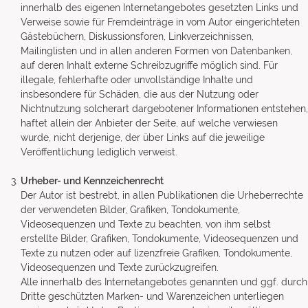
innerhalb des eigenen Internetangebotes gesetzten Links und
Verweise sowie für Fremdeinträge in vom Autor eingerichteten
Gästebüchern, Diskussionsforen, Linkverzeichnissen,
Mailinglisten und in allen anderen Formen von Datenbanken,
auf deren Inhalt externe Schreibzugriffe möglich sind. Für
illegale, fehlerhafte oder unvollständige Inhalte und
insbesondere für Schäden, die aus der Nutzung oder
Nichtnutzung solcherart dargebotener Informationen entstehen,
haftet allein der Anbieter der Seite, auf welche verwiesen
wurde, nicht derjenige, der über Links auf die jeweilige
Veröffentlichung lediglich verweist.
Urheber- und Kennzeichenrecht
Der Autor ist bestrebt, in allen Publikationen die Urheberrechte
der verwendeten Bilder, Grafiken, Tondokumente,
Videosequenzen und Texte zu beachten, von ihm selbst
erstellte Bilder, Grafiken, Tondokumente, Videosequenzen und
Texte zu nutzen oder auf lizenzfreie Grafiken, Tondokumente,
Videosequenzen und Texte zurückzugreifen.
Alle innerhalb des Internetangebotes genannten und ggf. durch
Dritte geschützten Marken- und Warenzeichen unterliegen