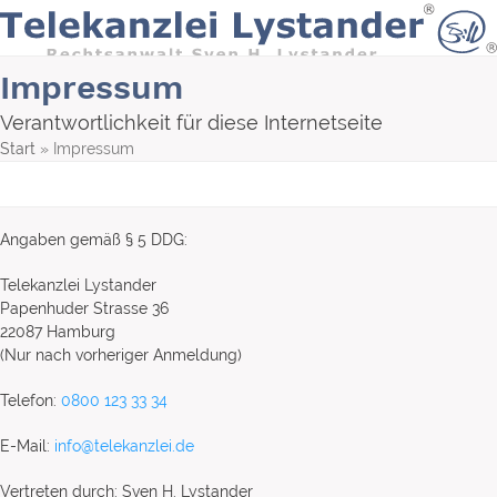
Skip
to
content
Impressum
Verantwortlichkeit für diese Internetseite
Start
»
Impressum
Angaben gemäß § 5 DDG:
Telekanzlei Lystander
Papenhuder Strasse 36
22087 Hamburg
(Nur nach vorheriger Anmeldung)
Telefon:
0800 123 33 34
E-Mail:
info@telekanzlei.de
Vertreten durch: Sven H. Lystander