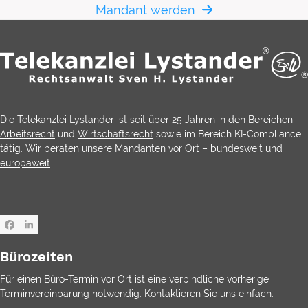
Mandant werden
Die Telekanzlei Lystander ist seit über 25 Jahren in den Bereichen
Arbeitsrecht
und
Wirtschaftsrecht
sowie im Bereich KI-Compliance
tätig. Wir beraten unsere Mandanten vor Ort –
bundesweit und
europaweit
.
Facebook
LinkedIn
Bürozeiten
Für einen Büro-Termin vor Ort ist eine verbindliche vorherige
Terminvereinbarung notwendig.
Kontaktieren
Sie uns einfach.