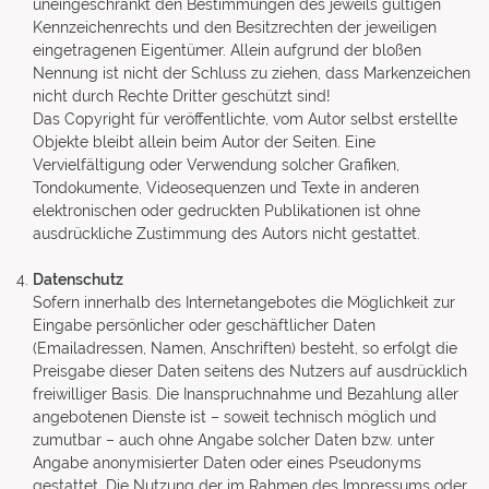
uneingeschränkt den Bestimmungen des jeweils gültigen
Kennzeichenrechts und den Besitzrechten der jeweiligen
eingetragenen Eigentümer. Allein aufgrund der bloßen
Nennung ist nicht der Schluss zu ziehen, dass Markenzeichen
nicht durch Rechte Dritter geschützt sind!
Das Copyright für veröffentlichte, vom Autor selbst erstellte
Objekte bleibt allein beim Autor der Seiten. Eine
Vervielfältigung oder Verwendung solcher Grafiken,
Tondokumente, Videosequenzen und Texte in anderen
elektronischen oder gedruckten Publikationen ist ohne
ausdrückliche Zustimmung des Autors nicht gestattet.
Datenschutz
Sofern innerhalb des Internetangebotes die Möglichkeit zur
Eingabe persönlicher oder geschäftlicher Daten
(Emailadressen, Namen, Anschriften) besteht, so erfolgt die
Preisgabe dieser Daten seitens des Nutzers auf ausdrücklich
freiwilliger Basis. Die Inanspruchnahme und Bezahlung aller
angebotenen Dienste ist – soweit technisch möglich und
zumutbar – auch ohne Angabe solcher Daten bzw. unter
Angabe anonymisierter Daten oder eines Pseudonyms
gestattet. Die Nutzung der im Rahmen des Impressums oder