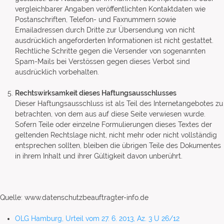
vergleichbarer Angaben veröffentlichten Kontaktdaten wie
Postanschriften, Telefon- und Faxnummern sowie
Emailadressen durch Dritte zur Übersendung von nicht
ausdrücklich angeforderten Informationen ist nicht gestattet.
Rechtliche Schritte gegen die Versender von sogenannten
Spam-Mails bei Verstössen gegen dieses Verbot sind
ausdrücklich vorbehalten.
Rechtswirksamkeit dieses Haftungsausschlusses
Dieser Haftungsausschluss ist als Teil des Internetangebotes zu
betrachten, von dem aus auf diese Seite verwiesen wurde.
Sofern Teile oder einzelne Formulierungen dieses Textes der
geltenden Rechtslage nicht, nicht mehr oder nicht vollständig
entsprechen sollten, bleiben die übrigen Teile des Dokumentes
in ihrem Inhalt und ihrer Gültigkeit davon unberührt.
Quelle: www.datenschutzbeauftragter-info.de
OLG Hamburg, Urteil vom 27. 6. 2013, Az. 3 U 26/12