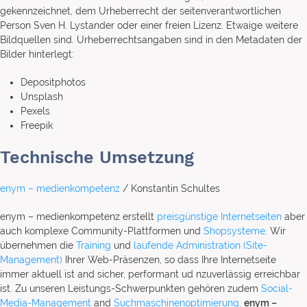
gekennzeichnet, dem Urheberrecht der seitenverantwortlichen
Person Sven H. Lystander oder einer freien Lizenz. Etwaige weitere
Bildquellen sind. Urheberrechtsangaben sind in den Metadaten der
Bilder hinterlegt:
Depositphotos
Unsplash
Pexels
Freepik
Technische Umsetzung
enym – medienkompetenz
/ Konstantin Schultes
enym – medienkompetenz erstellt
preisgünstige Internetseiten
aber
auch komplexe Community-Plattformen und
Shopsysteme
. Wir
übernehmen die
Training
und
laufende Administration (Site-
Management)
Ihrer Web-Präsenzen, so dass Ihre Internetseite
immer aktuell ist and sicher, performant ud nzuverlässig erreichbar
ist. Zu unseren Leistungs-Schwerpunkten gehören zudem
Social-
Media-Management
and
Suchmaschinenoptimierung
.
enym –