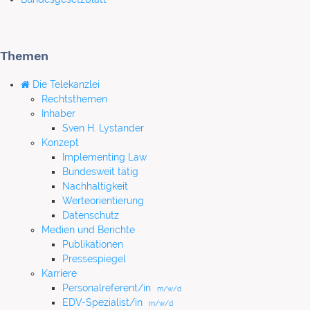
Themen
Die Telekanzlei
Rechtsthemen
Inhaber
Sven H. Lystander
Konzept
Implementing Law
Bundesweit tätig
Nachhaltigkeit
Werteorientierung
Datenschutz
Medien und Berichte
Publikationen
Pressespiegel
Karriere
Personalreferent/in
m/w/d
EDV-Spezialist/in
m/w/d