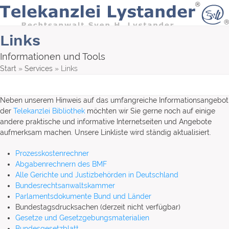
Skip
to
content
Links
Informationen und Tools
Start
»
Services
»
Links
Neben unserem Hinweis auf das umfangreiche Informationsangebot
der
Telekanzlei Bibliothek
möchten wir Sie gerne noch auf einige
andere praktische und informative Internetseiten und Angebote
aufmerksam machen. Unsere Linkliste wird ständig aktualisiert.
Prozesskostenrechner
Abgabenrechnern des BMF
Alle Gerichte und Justizbehörden in Deutschland
Bundesrechtsanwaltskammer
Parlamentsdokumente Bund und Länder
Bundestagsdrucksachen (derzeit nicht verfügbar)
Gesetze und Gesetzgebungsmaterialien
Bundesgesetzblatt