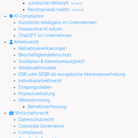
Juristische Hilfskraft
m/w/d
Rechtsanwalt/wältin
m/w/d
KI Compliance
Künstliche Intelligenz im Unternehmen
Kooperative KI nutzen
ChatGPT im Unternehmen
Arbeitsrecht
Betriebsvereinbarungen
Beschäftigtendatenschutz
Sozialplan & Interessenausgleich
Arbeitszeitmodelle
EBR oder SEBR als europäische Interessenvertretung
Individualarbeitsrecht
Einigungsstellen
Prozessvertretung
Mitbestimmung
Betriebsverfassung
Wirtschaftsrecht
Datenschutzrecht
Corporate Governance
Compliance