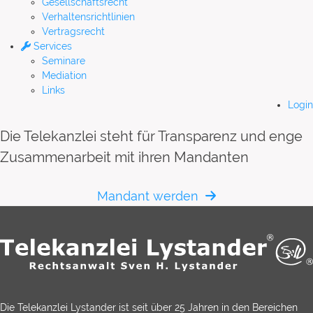
Gesellschaftsrecht
Verhaltensrichtlinien
Vertragsrecht
Services
Seminare
Mediation
Links
Login
Die Telekanzlei steht für Transparenz und enge
Zusammenarbeit mit ihren Mandanten
Mandant werden
Die Telekanzlei Lystander ist seit über 25 Jahren in den Bereichen