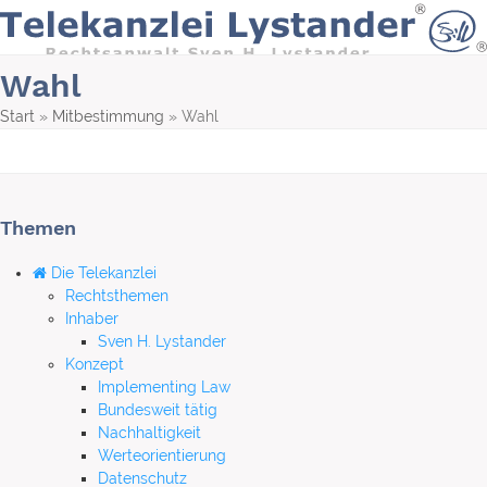
Skip
to
content
Wahl
Start
»
Mitbestimmung
»
Wahl
Themen
Die Telekanzlei
Rechtsthemen
Inhaber
Sven H. Lystander
Konzept
Implementing Law
Bundesweit tätig
Nachhaltigkeit
Werteorientierung
Datenschutz