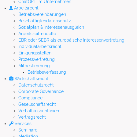
ChatGPT im Unternehmen
Arbeitsrecht
Betriebsvereinbarungen
Beschäftigtendatenschutz
Sozialplan & Interessenausgleich
Arbeitszeitmodelle
EBR oder SEBR als europäische Interessenvertretung
Individualarbeitsrecht
Einigungsstellen
Prozessvertretung
Mitbestimmung
Betriebsverfassung
Wirtschaftsrecht
Datenschutzrecht
Corporate Governance
Compliance
Gesellschaftsrecht
Verhaltensrichtlinien
Vertragsrecht
Services
Seminare
Mediation