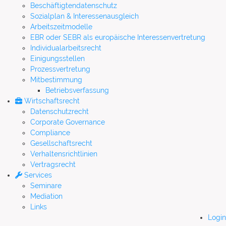
Beschäftigtendatenschutz
Sozialplan & Interessenausgleich
Arbeitszeitmodelle
EBR oder SEBR als europäische Interessenvertretung
Individualarbeitsrecht
Einigungsstellen
Prozessvertretung
Mitbestimmung
Betriebsverfassung
Wirtschaftsrecht
Datenschutzrecht
Corporate Governance
Compliance
Gesellschaftsrecht
Verhaltensrichtlinien
Vertragsrecht
Services
Seminare
Mediation
Links
Login