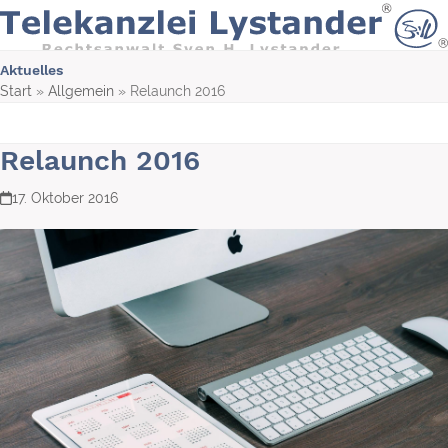
Skip
to
content
Aktuelles
Start
»
Allgemein
»
Relaunch 2016
Relaunch 2016
17. Oktober 2016