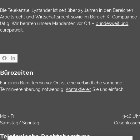
Die Telekanzlei Lystander ist seit über 25 Jahren in den Bereichen
Arbeitsrecht
und
Wirtschaftsrecht
sowie im Bereich KI-Compliance
tätig. Wir beraten unsere Mandanten vor Ort –
bundesweit und
europaweit
.
Facebook
LinkedIn
Bürozeiten
Für einen Büro-Termin vor Ort ist eine verbindliche vorherige
Terminvereinbarung notwendig.
Kontaktieren
Sie uns einfach.
Mo - Fr
9-16 Uhr
Samstag/ Sonntag
Geschlossen
Telefonische Rechtsberatung