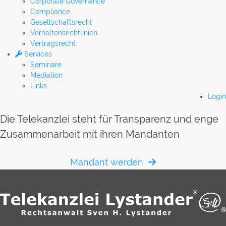
Corporate Governance
Compliance
Gesellschaftsrecht
Verhaltensrichtlinien
Vertragsrecht
Services
Seminare
Mediation
Links
Login
Die Telekanzlei steht für Transparenz und enge
Zusammenarbeit mit ihren Mandanten
Mandant werden