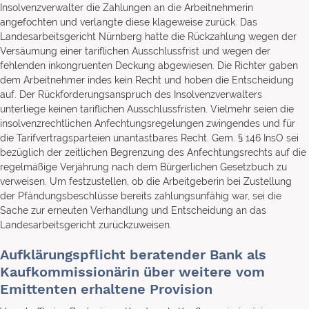
Insolvenzverwalter die Zahlungen an die Arbeitnehmerin
angefochten und verlangte diese klageweise zurück. Das
Landesarbeitsgericht Nürnberg hatte die Rückzahlung wegen der
Versäumung einer tariflichen Ausschlussfrist und wegen der
fehlenden inkongruenten Deckung abgewiesen. Die Richter gaben
dem Arbeitnehmer indes kein Recht und hoben die Entscheidung
auf. Der Rückforderungsanspruch des Insolvenzverwalters
unterliege keinen tariflichen Ausschlussfristen. Vielmehr seien die
insolvenzrechtlichen Anfechtungsregelungen zwingendes und für
die Tarifvertragsparteien unantastbares Recht. Gem. § 146 InsO sei
bezüglich der zeitlichen Begrenzung des Anfechtungsrechts auf die
regelmäßige Verjährung nach dem Bürgerlichen Gesetzbuch zu
verweisen. Um festzustellen, ob die Arbeitgeberin bei Zustellung
der Pfändungsbeschlüsse bereits zahlungsunfähig war, sei die
Sache zur erneuten Verhandlung und Entscheidung an das
Landesarbeitsgericht zurückzuweisen.
Aufklärungspflicht beratender Bank als
Kaufkommissionärin über weitere vom
Emittenten erhaltene Provision