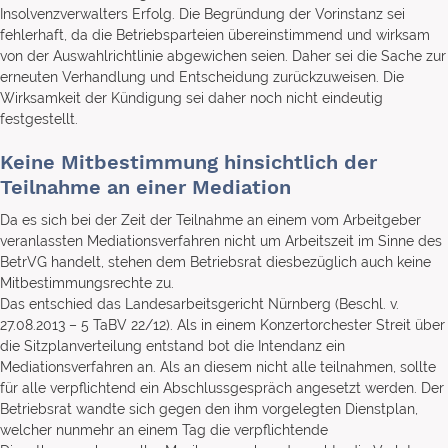
Insolvenzverwalters Erfolg. Die Begründung der Vorinstanz sei
fehlerhaft, da die Betriebsparteien übereinstimmend und wirksam
von der Auswahlrichtlinie abgewichen seien. Daher sei die Sache zur
erneuten Verhandlung und Entscheidung zurückzuweisen. Die
Wirksamkeit der Kündigung sei daher noch nicht eindeutig
festgestellt.
Keine Mitbestimmung hinsichtlich der
Teilnahme an einer Mediation
Da es sich bei der Zeit der Teilnahme an einem vom Arbeitgeber
veranlassten Mediationsverfahren nicht um Arbeitszeit im Sinne des
BetrVG handelt, stehen dem Betriebsrat diesbezüglich auch keine
Mitbestimmungsrechte zu.
Das entschied das Landesarbeitsgericht Nürnberg (Beschl. v.
27.08.2013 – 5 TaBV 22/12). Als in einem Konzertorchester Streit über
die Sitzplanverteilung entstand bot die Intendanz ein
Mediationsverfahren an. Als an diesem nicht alle teilnahmen, sollte
für alle verpflichtend ein Abschlussgespräch angesetzt werden. Der
Betriebsrat wandte sich gegen den ihm vorgelegten Dienstplan,
welcher nunmehr an einem Tag die verpflichtende