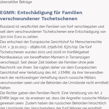
überzahlter Beträge.
EGMR: Entschädigung für Familien
verschwundener Tschetschenen
Russland ist verpflichtet den Familien von fünf verschleppten und
seit dem verschwundenen Tschetschenen eine Entschädigung von
300.000 Euro zu zahlen.
Das entschied der Europäische Gerichtshof für Menschenrechte
(Urt. v. 31.10.2013 – 26960/06; 27926/06; 6371/09). Die fünf
Tschetschenen wurden 2001 und 2006 im Konfliktgebiet
Nordkaukasus von bewaffneten Männern in Tarnanzügen
verschleppt. Seit dieser Zeit blieben die Familien ohne jede
Nachricht von ihnen. Sie rügten daher vor dem Europäischen
Gerichtshof eine Verletzung des Art. 2 EMRK, da ihre Verwandten
nach der rechtswidrigen Verhaftung durch russische Militärs
verschwunden seien und die Behörden die Umstände nicht ermittelt
hätten.
Die Richter gaben den Familien Recht. Eine Verletzung von Art. 2
EMRK liege vor, da erwiesen sei, dass die Angreifer russische Militärs
gewesen seien. Zudem haben die russischen Behörden hinsichtlich
der Umstände des Verschwindens der fünf Männer nie ermittelt.