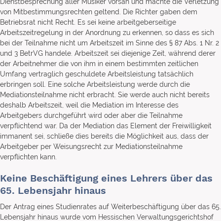
Dienstbesprechung aller Musiker vorsah und machte die Verletzung
von Mitbestimmungsrechten geltend. Die Richter gaben dem
Betriebsrat nicht Recht. Es sei keine arbeitgeberseitige
Arbeitszeitregelung in der Anordnung zu erkennen, so dass es sich
bei der Teilnahme nicht um Arbeitszeit im Sinne des § 87 Abs. 1 Nr. 2
und 3 BetrVG handele. Arbeitszeit sei diejenige Zeit, während derer
der Arbeitnehmer die von ihm in einem bestimmten zeitlichen
Umfang vertraglich geschuldete Arbeitsleistung tatsächlich
erbringen soll. Eine solche Arbeitsleistung werde durch die
Mediationsteilnahme nicht erbracht. Sie werde auch nicht bereits
deshalb Arbeitszeit, weil die Mediation im Interesse des
Arbeitgebers durchgeführt wird oder aber die Teilnahme
verpflichtend war. Da der Mediation das Element der Freiwilligkeit
immanent sei, schließe dies bereits die Möglichkeit aus, dass der
Arbeitgeber per Weisungsrecht zur Mediationsteilnahme
verpflichten kann.
Keine Beschäftigung eines Lehrers über das
65. Lebensjahr hinaus
Der Antrag eines Studienrates auf Weiterbeschäftigung über das 65.
Lebensjahr hinaus wurde vom Hessischen Verwaltungsgerichtshof