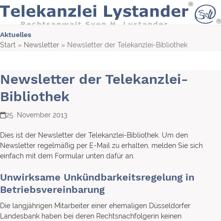
Skip
to
content
Aktuelles
Start
»
Newsletter
»
Newsletter der Telekanzlei-Bibliothek
Newsletter der Telekanzlei-
Bibliothek
25. November 2013
Dies ist der Newsletter der Telekanzlei-Bibliothek. Um den
Newsletter regelmäßig per E-Mail zu erhalten, melden Sie sich
einfach mit dem Formular unten dafür an.
Unwirksame Unkündbarkeitsregelung in
Betriebsvereinbarung
Die langjährigen Mitarbeiter einer ehemaligen Düsseldorfer
Landesbank haben bei deren Rechtsnachfolgerin keinen