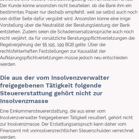
Der Kunde könne ansonsten nicht beurteilen, ob die Bank ihm ein
bestimmtes Papier nur deshalb empfiehlt, weil sie selbst auch noch
von dritter Seite dafür vergütet wird. Ansonsten könne eine irrige
Vorstellung über die Neutralität der Beratungsleistung der Bank
entstehen. Zudem seien die Schadensersatzansprüche auch noch
nicht verjährt, da für vorsätzliche Beratungspflichtverletzungen die
Regelverjährung der §§ 195, 199 BGB gelte. Über die
rechtsfehlerhaften Feststellungen zur Kausalität der
Aufklärungspflichtverletzungen müsse jedoch neu entschieden
werden.
Die aus der vom Insolvenzverwalter
freigegebenen Tätigkeit folgende
Steuererstattung gehört nicht zur
Insolvenzmasse
Eine Einkommensteuererstattung, die aus einer vom
Insolvenzverwalter freigegebenen Tätigkeit resultiert, gehört nicht
zur Insolvenzmasse. Der Erstattungsanspruch kann daher vom
Finanzamt mit vorinsolvenzrechtlichen Steuerschulden verrechnet
werden.