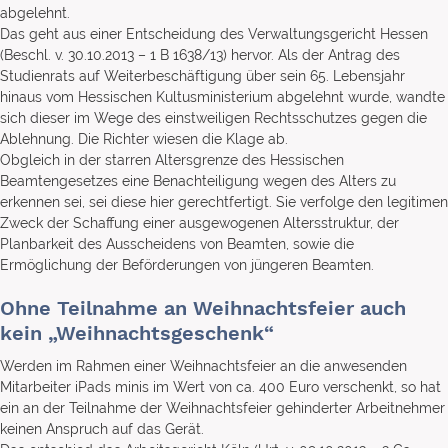
abgelehnt.
Das geht aus einer Entscheidung des Verwaltungsgericht Hessen
(Beschl. v. 30.10.2013 – 1 B 1638/13) hervor. Als der Antrag des
Studienrats auf Weiterbeschäftigung über sein 65. Lebensjahr
hinaus vom Hessischen Kultusministerium abgelehnt wurde, wandte
sich dieser im Wege des einstweiligen Rechtsschutzes gegen die
Ablehnung. Die Richter wiesen die Klage ab.
Obgleich in der starren Altersgrenze des Hessischen
Beamtengesetzes eine Benachteiligung wegen des Alters zu
erkennen sei, sei diese hier gerechtfertigt. Sie verfolge den legitimen
Zweck der Schaffung einer ausgewogenen Altersstruktur, der
Planbarkeit des Ausscheidens von Beamten, sowie die
Ermöglichung der Beförderungen von jüngeren Beamten.
Ohne Teilnahme an Weihnachtsfeier auch
kein „Weihnachtsgeschenk“
Werden im Rahmen einer Weihnachtsfeier an die anwesenden
Mitarbeiter iPads minis im Wert von ca. 400 Euro verschenkt, so hat
ein an der Teilnahme der Weihnachtsfeier gehinderter Arbeitnehmer
keinen Anspruch auf das Gerät.