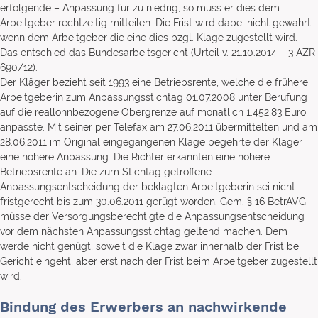
erfolgende – Anpassung für zu niedrig, so muss er dies dem
Arbeitgeber rechtzeitig mitteilen. Die Frist wird dabei nicht gewahrt,
wenn dem Arbeitgeber die eine dies bzgl. Klage zugestellt wird.
Das entschied das Bundesarbeitsgericht (Urteil v. 21.10.2014 – 3 AZR
690/12).
Der Kläger bezieht seit 1993 eine Betriebsrente, welche die frühere
Arbeitgeberin zum Anpassungsstichtag 01.07.2008 unter Berufung
auf die reallohnbezogene Obergrenze auf monatlich 1.452,83 Euro
anpasste. Mit seiner per Telefax am 27.06.2011 übermittelten und am
28.06.2011 im Original eingegangenen Klage begehrte der Kläger
eine höhere Anpassung. Die Richter erkannten eine höhere
Betriebsrente an. Die zum Stichtag getroffene
Anpassungsentscheidung der beklagten Arbeitgeberin sei nicht
fristgerecht bis zum 30.06.2011 gerügt worden. Gem. § 16 BetrAVG
müsse der Versorgungsberechtigte die Anpassungsentscheidung
vor dem nächsten Anpassungsstichtag geltend machen. Dem
werde nicht genügt, soweit die Klage zwar innerhalb der Frist bei
Gericht eingeht, aber erst nach der Frist beim Arbeitgeber zugestellt
wird.
Bindung des Erwerbers an nachwirkende