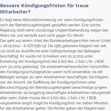
Bessere Kündigungsfristen für treue
Mitarbeiter?
Es liegt keine Altersdiskriminierung vor, wenn Kündigungsfristen
nach der Betriebszugehörigkeit gestaffelt werden. Eine solche
Regelung stellt keine unzulässige Ungleichbehandlung wegen des
Alters dar und verstößt auch nicht gegen EU-Recht.
Das geht aus einem Urteil des Bundesarbeitsgerichtes hervor (Urteil
v. 18.09.2014 – 6 AZR 636/13). Die 1983 geborene Klägerin war seit
Juli 2008 als Aushilfe bei einer Golfsportanlage des Beklagten
beschäftigt. Ihr wurde mit Schreiben vom 20.12.2011 unter
Einhaltung der Kündigungsfrist des § 622 Abs. 2 Satz 1 Nr. 1 BGB
zum 31.1.2012 gekündigt. Die arbeitnehmerfreundlichen Vorschriften
des Kündigungsschutzgesetzes waren nicht anwendbar, da der
Beklagte weniger als zehn Arbeitnehmer beschäftigte. Die Klägerin
war der Ansicht, die Staffelung der Kündigungsfristen unter
Berücksichtigung der Betriebszugehörigkeit benachteilige jüngere
Arbeitnehmer, da langjährig beschäftigte Arbeitnehmer naturgemäß
älter seien. Daher müsse die in § 622 Abs. 2 Satz 1 Nr. 7 BGB
vorgesehene längst mögliche Kündigungsfrist von sieben Monaten
für alle Arbeitnehmer gelten. Die Richter gaben der Klägerin kein