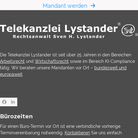
Mandant werden
Die Telekanzlei Lystander ist seit über 25 Jahren in den Bereichen
Arbeitsrecht
und
Wirtschaftsrecht
sowie im Bereich KI-Compliance
tätig. Wir beraten unsere Mandanten vor Ort –
bundesweit und
europaweit
.
Facebook
LinkedIn
Bürozeiten
Für einen Büro-Termin vor Ort ist eine verbindliche vorherige
Terminvereinbarung notwendig.
Kontaktieren
Sie uns einfach.