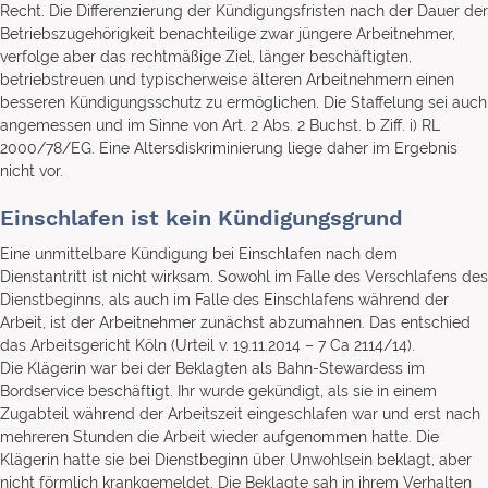
Recht. Die Differenzierung der Kündigungsfristen nach der Dauer der
Betriebszugehörigkeit benachteilige zwar jüngere Arbeitnehmer,
verfolge aber das rechtmäßige Ziel, länger beschäftigten,
betriebstreuen und typischerweise älteren Arbeitnehmern einen
besseren Kündigungsschutz zu ermöglichen. Die Staffelung sei auch
angemessen und im Sinne von Art. 2 Abs. 2 Buchst. b Ziff. i) RL
2000/78/EG. Eine Altersdiskriminierung liege daher im Ergebnis
nicht vor.
Einschlafen ist kein Kündigungsgrund
Eine unmittelbare Kündigung bei Einschlafen nach dem
Dienstantritt ist nicht wirksam. Sowohl im Falle des Verschlafens des
Dienstbeginns, als auch im Falle des Einschlafens während der
Arbeit, ist der Arbeitnehmer zunächst abzumahnen. Das entschied
das Arbeitsgericht Köln (Urteil v. 19.11.2014 – 7 Ca 2114/14).
Die Klägerin war bei der Beklagten als Bahn-Stewardess im
Bordservice beschäftigt. Ihr wurde gekündigt, als sie in einem
Zugabteil während der Arbeitszeit eingeschlafen war und erst nach
mehreren Stunden die Arbeit wieder aufgenommen hatte. Die
Klägerin hatte sie bei Dienstbeginn über Unwohlsein beklagt, aber
nicht förmlich krankgemeldet. Die Beklagte sah in ihrem Verhalten