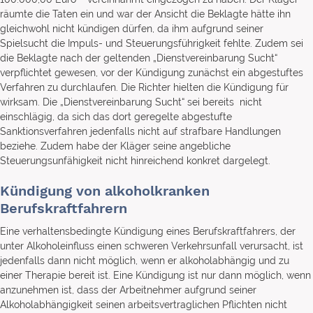
räumte die Taten ein und war der Ansicht die Beklagte hätte ihn
gleichwohl nicht kündigen dürfen, da ihm aufgrund seiner
Spielsucht die Impuls- und Steuerungsführigkeit fehlte. Zudem sei
die Beklagte nach der geltenden „Dienstvereinbarung Sucht“
verpflichtet gewesen, vor der Kündigung zunächst ein abgestuftes
Verfahren zu durchlaufen. Die Richter hielten die Kündigung für
wirksam. Die „Dienstvereinbarung Sucht“ sei bereits nicht
einschlägig, da sich das dort geregelte abgestufte
Sanktionsverfahren jedenfalls nicht auf strafbare Handlungen
beziehe. Zudem habe der Kläger seine angebliche
Steuerungsunfähigkeit nicht hinreichend konkret dargelegt.
Kündigung von alkoholkranken
Berufskraftfahrern
Eine verhaltensbedingte Kündigung eines Berufskraftfahrers, der
unter Alkoholeinfluss einen schweren Verkehrsunfall verursacht, ist
jedenfalls dann nicht möglich, wenn er alkoholabhängig und zu
einer Therapie bereit ist. Eine Kündigung ist nur dann möglich, wenn
anzunehmen ist, dass der Arbeitnehmer aufgrund seiner
Alkoholabhängigkeit seinen arbeitsvertraglichen Pflichten nicht