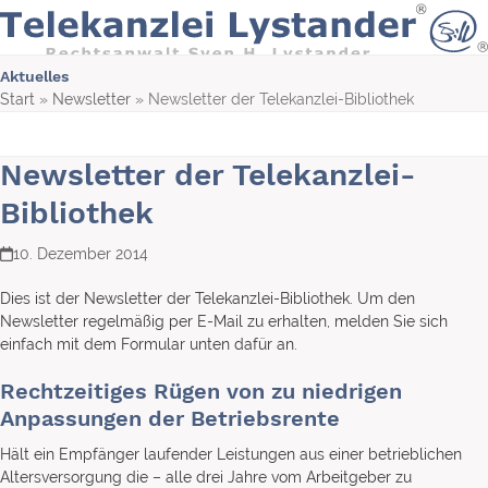
Skip
to
content
Aktuelles
Start
»
Newsletter
»
Newsletter der Telekanzlei-Bibliothek
Newsletter der Telekanzlei-
Bibliothek
10. Dezember 2014
Dies ist der Newsletter der Telekanzlei-Bibliothek. Um den
Newsletter regelmäßig per E-Mail zu erhalten, melden Sie sich
einfach mit dem Formular unten dafür an.
Rechtzeitiges Rügen von zu niedrigen
Anpassungen der Betriebsrente
Hält ein Empfänger laufender Leistungen aus einer betrieblichen
Altersversorgung die – alle drei Jahre vom Arbeitgeber zu