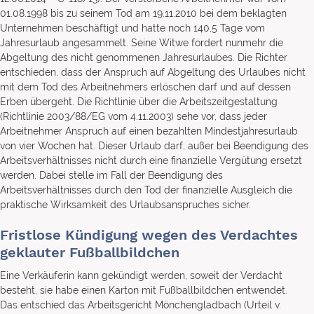
01.08.1998 bis zu seinem Tod am 19.11.2010 bei dem beklagten
Unternehmen beschäftigt und hatte noch 140,5 Tage vom
Jahresurlaub angesammelt. Seine Witwe fordert nunmehr die
Abgeltung des nicht genommenen Jahresurlaubes. Die Richter
entschieden, dass der Anspruch auf Abgeltung des Urlaubes nicht
mit dem Tod des Arbeitnehmers erlöschen darf und auf dessen
Erben übergeht. Die Richtlinie über die Arbeitszeitgestaltung
(Richtlinie 2003/88/EG vom 4.11.2003) sehe vor, dass jeder
Arbeitnehmer Anspruch auf einen bezahlten Mindestjahresurlaub
von vier Wochen hat. Dieser Urlaub darf, außer bei Beendigung des
Arbeitsverhältnisses nicht durch eine finanzielle Vergütung ersetzt
werden. Dabei stelle im Fall der Beendigung des
Arbeitsverhältnisses durch den Tod der finanzielle Ausgleich die
praktische Wirksamkeit des Urlaubsanspruches sicher.
Fristlose Kündigung wegen des Verdachtes
geklauter Fußballbildchen
Eine Verkäuferin kann gekündigt werden, soweit der Verdacht
besteht, sie habe einen Karton mit Fußballbildchen entwendet.
Das entschied das Arbeitsgericht Mönchengladbach (Urteil v.