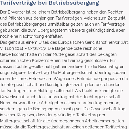
Tarifverträge bei Betriebsübergang
Der Erwerber ist bei einem Betriebsübergang neben den Rechten
und Pflichten aus denjenigen Tarifverträgen, welche zum Zeitpunkt
des Betriebsüberganges unmittelbar gelten, auch an Tarifverträge
gebunden, die zum Übergangstermin bereits gekündigt sind, aber
noch eine Nachwirkung entfalten.
Das geht aus einem Urteil des Europäischen Gerichtshof hervor (Urt.
V. 11.09.2014 – C-328/13). Die klagende österreichische
Gewerkschaft hatte mit der Muttergesellschaft des beklagten
österreichischen Konzerns einen Tarifvertrag geschlossen. Für
dessen Tochtergesellschaft galt ein anderer, für die Beschäftigten
ungünstigerer Tarifvertrag. Die Muttergesellschaft übertrug sodann
einen Teil ihres Betriebes im Wege eines Betriebsüberganges an die
Tochtergesellschaft und kündigte gleichzeitig den bestehenden
Tarifvertrag mit der Muttergesellschaft. Als Reaktion kündigte die
Gewerkschaft auch den Tarifvertrag mit der Tochtergesellschaft.
Nunmehr wandte die Arbeitgeberin keinen Tarifvertrag mehr an,
sondern gab die Bedingungen einseitig vor. Die Gewerkschaft trug
in seiner Klage vor, dass der gekündigte Tarifvertrag der
Muttergesellschaft für alle übergegangenen Arbeitnehmer gelten
müsse, da die Tochtergesellschaft an keinen geltenden Tarifvertrag