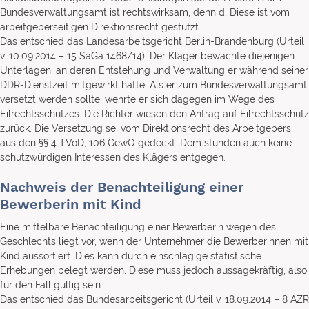
Bundesverwaltungsamt ist rechtswirksam, denn d. Diese ist vom
arbeitgeberseitigen Direktionsrecht gestützt.
Das entschied das Landesarbeitsgericht Berlin-Brandenburg (Urteil
v. 10.09.2014 – 15 SaGa 1468/14). Der Kläger bewachte diejenigen
Unterlagen, an deren Entstehung und Verwaltung er während seiner
DDR-Dienstzeit mitgewirkt hatte. Als er zum Bundesverwaltungsamt
versetzt werden sollte, wehrte er sich dagegen im Wege des
Eilrechtsschutzes. Die Richter wiesen den Antrag auf Eilrechtsschutz
zurück. Die Versetzung sei vom Direktionsrecht des Arbeitgebers
aus den §§ 4 TVöD, 106 GewO gedeckt. Dem stünden auch keine
schutzwürdigen Interessen des Klägers entgegen.
Nachweis der Benachteiligung einer
Bewerberin mit Kind
Eine mittelbare Benachteiligung einer Bewerberin wegen des
Geschlechts liegt vor, wenn der Unternehmer die Bewerberinnen mit
Kind aussortiert. Dies kann durch einschlägige statistische
Erhebungen belegt werden. Diese muss jedoch aussagekräftig, also
für den Fall gültig sein.
Das entschied das Bundesarbeitsgericht (Urteil v. 18.09.2014 – 8 AZR