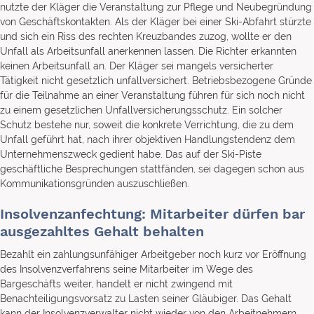
nutzte der Kläger die Veranstaltung zur Pflege und Neubegründung
von Geschäftskontakten. Als der Kläger bei einer Ski-Abfahrt stürzte
und sich ein Riss des rechten Kreuzbandes zuzog, wollte er den
Unfall als Arbeitsunfall anerkennen lassen. Die Richter erkannten
keinen Arbeitsunfall an. Der Kläger sei mangels versicherter
Tätigkeit nicht gesetzlich unfallversichert. Betriebsbezogene Gründe
für die Teilnahme an einer Veranstaltung führen für sich noch nicht
zu einem gesetzlichen Unfallversicherungsschutz. Ein solcher
Schutz bestehe nur, soweit die konkrete Verrichtung, die zu dem
Unfall geführt hat, nach ihrer objektiven Handlungstendenz dem
Unternehmenszweck gedient habe. Das auf der Ski-Piste
geschäftliche Besprechungen stattfänden, sei dagegen schon aus
Kommunikationsgründen auszuschließen.
Insolvenzanfechtung: Mitarbeiter dürfen bar
ausgezahltes Gehalt behalten
Bezahlt ein zahlungsunfähiger Arbeitgeber noch kurz vor Eröffnung
des Insolvenzverfahrens seine Mitarbeiter im Wege des
Bargeschäfts weiter, handelt er nicht zwingend mit
Benachteiligungsvorsatz zu Lasten seiner Gläubiger. Das Gehalt
kann der Insolvenzverwalter nicht wieder von den Arbeitnehmern