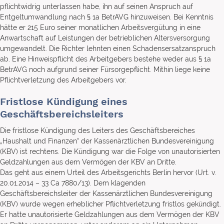
pflichtwidrig unterlassen habe, ihn auf seinen Anspruch auf
Entgeltumwandlung nach § 1a BetrAVG hinzuweisen. Bei Kenntnis
hätte er 215 Euro seiner monatlichen Arbeitsvergütung in eine
Anwartschaft auf Leistungen der betrieblichen Altersversorgung
umgewandelt. Die Richter lehnten einen Schadensersatzanspruch
ab. Eine Hinweispflicht des Arbeitgebers bestehe weder aus § 1a
BetrAVG noch aufgrund seiner Fürsorgepflicht. Mithin liege keine
Pflichtverletzung des Arbeitgebers vor.
Fristlose Kündigung eines
Geschäftsbereichsleiters
Die fristlose Kündigung des Leiters des Geschäftsbereiches
„Haushalt und Finanzen“ der Kassenärztlichen Bundesvereinigung
(KBV) ist rechtens. Die Kündigung war die Folge von unautorisierten
Geldzahlungen aus dem Vermögen der KBV an Dritte.
Das geht aus einem Urteil des Arbeitsgerichts Berlin hervor (Urt. v.
20.01.2014 – 33 Ca 7880/13). Dem klagenden
Geschäftsbereichsleiter der Kassenärztlichen Bundesvereinigung
(KBV) wurde wegen erheblicher Pflichtverletzung fristlos gekündigt.
Er hatte unautorisierte Geldzahlungen aus dem Vermögen der KBV