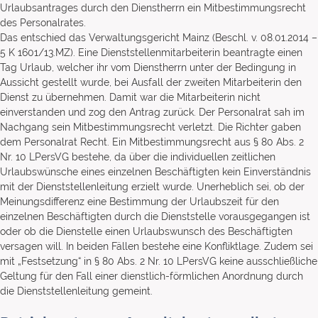
Urlaubsantrages durch den Dienstherrn ein Mitbestimmungsrecht
des Personalrates.
Das entschied das Verwaltungsgericht Mainz (Beschl. v. 08.01.2014 –
5 K 1601/13.MZ). Eine Dienststellenmitarbeiterin beantragte einen
Tag Urlaub, welcher ihr vom Dienstherrn unter der Bedingung in
Aussicht gestellt wurde, bei Ausfall der zweiten Mitarbeiterin den
Dienst zu übernehmen. Damit war die Mitarbeiterin nicht
einverstanden und zog den Antrag zurück. Der Personalrat sah im
Nachgang sein Mitbestimmungsrecht verletzt. Die Richter gaben
dem Personalrat Recht. Ein Mitbestimmungsrecht aus § 80 Abs. 2
Nr. 10 LPersVG bestehe, da über die individuellen zeitlichen
Urlaubswünsche eines einzelnen Beschäftigten kein Einverständnis
mit der Dienststellenleitung erzielt wurde. Unerheblich sei, ob der
Meinungsdifferenz eine Bestimmung der Urlaubszeit für den
einzelnen Beschäftigten durch die Dienststelle vorausgegangen ist
oder ob die Dienstelle einen Urlaubswunsch des Beschäftigten
versagen will. In beiden Fällen bestehe eine Konfliktlage. Zudem sei
mit „Festsetzung“ in § 80 Abs. 2 Nr. 10 LPersVG keine ausschließliche
Geltung für den Fall einer dienstlich-förmlichen Anordnung durch
die Dienststellenleitung gemeint.