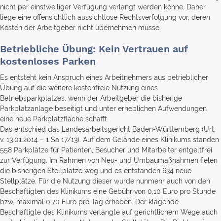
nicht per einstweiliger Verfügung verlangt werden könne. Daher
liege eine offensichtlich aussichtlose Rechtsverfolgung vor, deren
Kosten der Arbeitgeber nicht übernehmen müsse.
Betriebliche Übung: Kein Vertrauen auf
kostenloses Parken
Es entsteht kein Anspruch eines Arbeitnehmers aus betrieblicher
Übung auf die weitere kostenfreie Nutzung eines
Betriebsparkplatzes, wenn der Arbeitgeber die bisherige
Parkplatzanlage beseitigt und unter erheblichen Aufwendungen
eine neue Parkplatzfläche schafft.
Das entschied das Landesarbeitsgericht Baden-Württemberg (Urt.
v. 13.01.2014 – 1 Sa 17/13). Auf dem Gelände eines Klinikums standen
558 Parkplätze für Patienten, Besucher und Mitarbeiter entgeltfrei
zur Verfügung. Im Rahmen von Neu- und Umbaumaßnahmen fielen
die bisherigen Stellplätze weg und es entstanden 634 neue
Stellplätze. Für die Nutzung dieser wurde nunmehr auch von den
Beschäftigten des Klinikums eine Gebühr von 0,10 Euro pro Stunde
bzw. maximal 0,70 Euro pro Tag erhoben. Der klagende
Beschäftigte des Klinikums verlangte auf gerichtlichem Wege auch