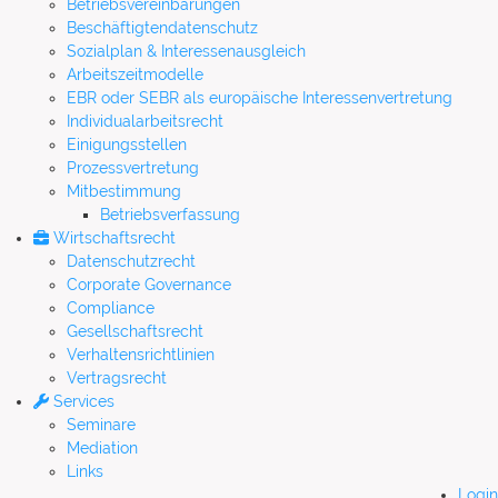
Betriebsvereinbarungen
Beschäftigtendatenschutz
Sozialplan & Interessenausgleich
Arbeitszeitmodelle
EBR oder SEBR als europäische Interessenvertretung
Individualarbeitsrecht
Einigungsstellen
Prozessvertretung
Mitbestimmung
Betriebsverfassung
Wirtschaftsrecht
Datenschutzrecht
Corporate Governance
Compliance
Gesellschaftsrecht
Verhaltensrichtlinien
Vertragsrecht
Services
Seminare
Mediation
Links
Login