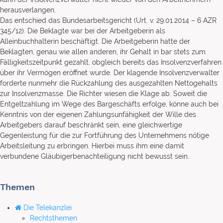
herausverlangen.
Das entschied das Bundesarbeitsgericht (Urt. v. 29.01.2014 – 6 AZR
345/12). Die Beklagte war bei der Arbeitgeberin als
Alleinbuchhalterin beschäftigt. Die Arbeitgeberin hatte der
Beklagten, genau wie allen anderen, ihr Gehalt in bar stets zum
Fälligkeitszeitpunkt gezahlt, obgleich bereits das Insolvenzverfahren
über ihr Vermögen eröffnet wurde. Der klagende Insolvenzverwalter
forderte nunmehr die Rückzahlung des ausgezahlten Nettogehalts
zur Insolvenzmasse. Die Richter wiesen die Klage ab. Soweit die
Entgeltzahlung im Wege des Bargeschäfts erfolge, könne auch bei
Kenntnis von der eigenen Zahlungsunfähigkeit der Wille des
Arbeitgebers darauf beschränkt sein, eine gleichwertige
Gegenleistung für die zur Fortführung des Unternehmens nötige
Arbeitsleitung zu erbringen. Hierbei muss ihm eine damit
verbundene Gläubigerbenachteiligung nicht bewusst sein.
Themen
Die Telekanzlei
Rechtsthemen