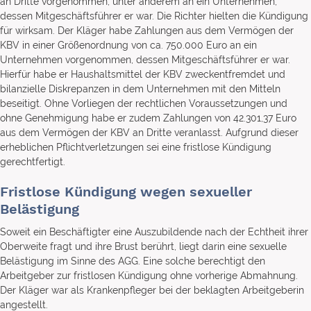
an Dritte vorgenommen, unter anderem an ein Unternehmen,
dessen Mitgeschäftsführer er war. Die Richter hielten die Kündigung
für wirksam. Der Kläger habe Zahlungen aus dem Vermögen der
KBV in einer Größenordnung von ca. 750.000 Euro an ein
Unternehmen vorgenommen, dessen Mitgeschäftsführer er war.
Hierfür habe er Haushaltsmittel der KBV zweckentfremdet und
bilanzielle Diskrepanzen in dem Unternehmen mit den Mitteln
beseitigt. Ohne Vorliegen der rechtlichen Voraussetzungen und
ohne Genehmigung habe er zudem Zahlungen von 42.301,37 Euro
aus dem Vermögen der KBV an Dritte veranlasst. Aufgrund dieser
erheblichen Pflichtverletzungen sei eine fristlose Kündigung
gerechtfertigt.
Fristlose Kündigung wegen sexueller
Belästigung
Soweit ein Beschäftigter eine Auszubildende nach der Echtheit ihrer
Oberweite fragt und ihre Brust berührt, liegt darin eine sexuelle
Belästigung im Sinne des AGG. Eine solche berechtigt den
Arbeitgeber zur fristlosen Kündigung ohne vorherige Abmahnung.
Der Kläger war als Krankenpfleger bei der beklagten Arbeitgeberin
angestellt.