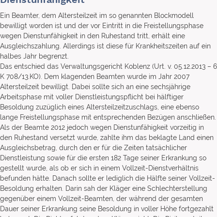
Ein Beamter, dem Altersteilzeit im so genannten Blockmodell
bewilligt worden ist und der vor Eintritt in die Freistellungsphase
wegen Dienstunfähigkeit in den Ruhestand tritt, erhält eine
Ausgleichszahlung. Allerdings ist diese für Krankheitszeiten auf ein
halbes Jahr begrenzt.
Das entschied das Verwaltungsgericht Koblenz (Urt. v. 05.12.2013 – 6
K 708/13.KO). Dem klagenden Beamten wurde im Jahr 2007
Altersteilzeit bewilligt. Dabei sollte sich an eine sechsjährige
Arbeitsphase mit voller Dienstleistungspflicht bei hälftiger
Besoldung zuzüglich eines Altersteilzeitzuschlags, eine ebenso
lange Freistellungsphase mit entsprechenden Bezügen anschließen.
Als der Beamte 2012 jedoch wegen Dienstunfähigkeit vorzeitig in
den Ruhestand versetzt wurde, zahlte ihm das beklagte Land einen
Ausgleichsbetrag, durch den er für die Zeiten tatsächlicher
Dienstleistung sowie für die ersten 182 Tage seiner Erkrankung so
gestellt wurde, als ob er sich in einem Vollzeit-Dienstverhältnis
befunden hätte. Danach sollte er lediglich die Hälfte seiner Vollzeit-
Besoldung erhalten. Darin sah der Kläger eine Schlechterstellung
gegenüber einem Vollzeit-Beamten, der während der gesamten
Dauer seiner Erkrankung seine Besoldung in voller Höhe fortgezahlt