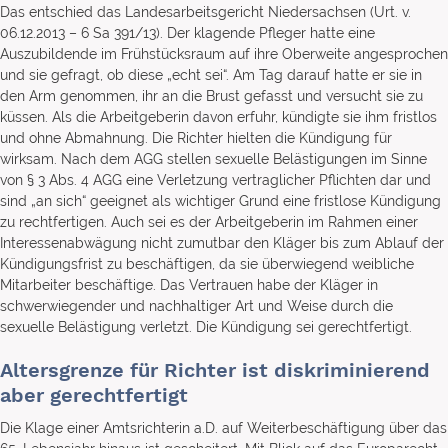
Das entschied das Landesarbeitsgericht Niedersachsen (Urt. v.
06.12.2013 – 6 Sa 391/13). Der klagende Pfleger hatte eine
Auszubildende im Frühstücksraum auf ihre Oberweite angesprochen
und sie gefragt, ob diese „echt sei“. Am Tag darauf hatte er sie in
den Arm genommen, ihr an die Brust gefasst und versucht sie zu
küssen. Als die Arbeitgeberin davon erfuhr, kündigte sie ihm fristlos
und ohne Abmahnung. Die Richter hielten die Kündigung für
wirksam. Nach dem AGG stellen sexuelle Belästigungen im Sinne
von § 3 Abs. 4 AGG eine Verletzung vertraglicher Pflichten dar und
sind „an sich“ geeignet als wichtiger Grund eine fristlose Kündigung
zu rechtfertigen. Auch sei es der Arbeitgeberin im Rahmen einer
Interessenabwägung nicht zumutbar den Kläger bis zum Ablauf der
Kündigungsfrist zu beschäftigen, da sie überwiegend weibliche
Mitarbeiter beschäftige. Das Vertrauen habe der Kläger in
schwerwiegender und nachhaltiger Art und Weise durch die
sexuelle Belästigung verletzt. Die Kündigung sei gerechtfertigt.
Altersgrenze für Richter ist diskriminierend
aber gerechtfertigt
Die Klage einer Amtsrichterin a.D. auf Weiterbeschäftigung über das