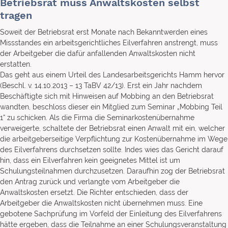
Betriebsrat muss Anwaltskosten selbst
tragen
Soweit der Betriebsrat erst Monate nach Bekanntwerden eines
Missstandes ein arbeitsgerichtliches Eilverfahren anstrengt, muss
der Arbeitgeber die dafür anfallenden Anwaltskosten nicht
erstatten.
Das geht aus einem Urteil des Landesarbeitsgerichts Hamm hervor
(Beschl. v. 14.10.2013 – 13 TaBV 42/13). Erst ein Jahr nachdem
Beschäftigte sich mit Hinweisen auf Mobbing an den Betriebsrat
wandten, beschloss dieser ein Mitglied zum Seminar „Mobbing Teil
1“ zu schicken. Als die Firma die Seminarkostenübernahme
verweigerte, schaltete der Betriebsrat einen Anwalt mit ein, welcher
die arbeitgeberseitige Verpflichtung zur Kostenübernahme im Wege
des Eilverfahrens durchsetzen sollte. Indes wies das Gericht darauf
hin, dass ein Eilverfahren kein geeignetes Mittel ist um
Schulungsteilnahmen durchzusetzen. Daraufhin zog der Betriebsrat
den Antrag zurück und verlangte vom Arbeitgeber die
Anwaltskosten ersetzt. Die Richter entschieden, dass der
Arbeitgeber die Anwaltskosten nicht übernehmen muss. Eine
gebotene Sachprüfung im Vorfeld der Einleitung des Eilverfahrens
hätte ergeben, dass die Teilnahme an einer Schulungsveranstaltung