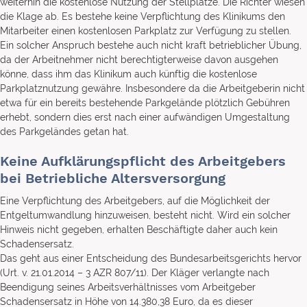
weiterhin die kostenlose Nutzung der Stellplätze. Die Richter wiesen
die Klage ab. Es bestehe keine Verpflichtung des Klinikums den
Mitarbeiter einen kostenlosen Parkplatz zur Verfügung zu stellen.
Ein solcher Anspruch bestehe auch nicht kraft betrieblicher Übung,
da der Arbeitnehmer nicht berechtigterweise davon ausgehen
könne, dass ihm das Klinikum auch künftig die kostenlose
Parkplatznutzung gewähre. Insbesondere da die Arbeitgeberin nicht
etwa für ein bereits bestehende Parkgelände plötzlich Gebühren
erhebt, sondern dies erst nach einer aufwändigen Umgestaltung
des Parkgeländes getan hat.
Keine Aufklärungspflicht des Arbeitgebers
bei Betriebliche Altersversorgung
Eine Verpflichtung des Arbeitgebers, auf die Möglichkeit der
Entgeltumwandlung hinzuweisen, besteht nicht. Wird ein solcher
Hinweis nicht gegeben, erhalten Beschäftigte daher auch kein
Schadensersatz.
Das geht aus einer Entscheidung des Bundesarbeitsgerichts hervor
(Urt. v. 21.01.2014 – 3 AZR 807/11). Der Kläger verlangte nach
Beendigung seines Arbeitsverhältnisses vom Arbeitgeber
Schadensersatz in Höhe von 14.380,38 Euro, da es dieser