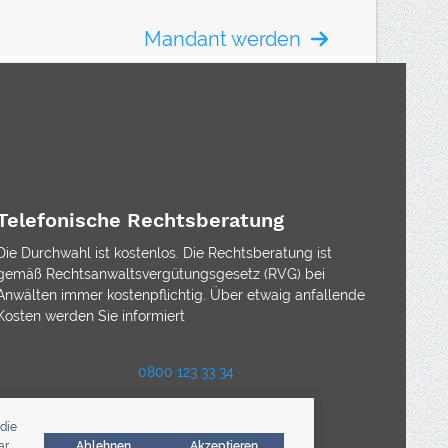
Mandant werden
Telefonische Rechtsberatung
Die Durchwahl ist kostenlos. Die Rechtsberatung ist
gemäß Rechtsanwaltsvergütungsgesetz (RVG) bei
Anwälten immer kostenpflichtig. Über etwaig anfallende
Kosten werden Sie informiert
0800 123 33 34
die
r.
Ablehnen
Akzeptieren