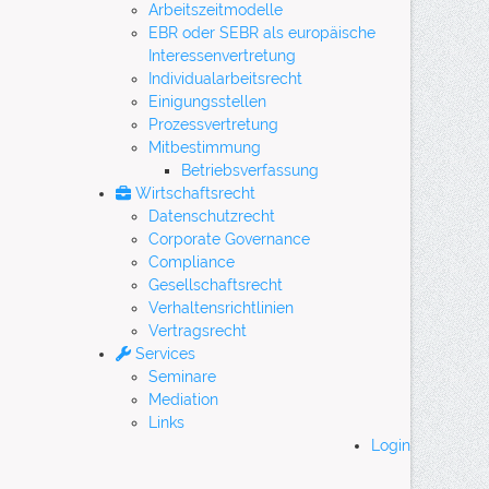
Arbeitszeitmodelle
EBR oder SEBR als europäische
Interessenvertretung
Individualarbeitsrecht
Einigungsstellen
Prozessvertretung
Mitbestimmung
Betriebsverfassung
Wirtschaftsrecht
Datenschutzrecht
Corporate Governance
Compliance
Gesellschaftsrecht
Verhaltensrichtlinien
Vertragsrecht
Services
Seminare
Mediation
Links
Login