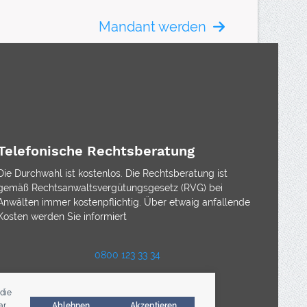
Mandant werden
Telefonische Rechtsberatung
Die Durchwahl ist kostenlos. Die Rechtsberatung ist
gemäß Rechtsanwaltsvergütungsgesetz (RVG) bei
Anwälten immer kostenpflichtig. Über etwaig anfallende
Kosten werden Sie informiert
0800 123 33 34
die
r.
Ablehnen
Akzeptieren