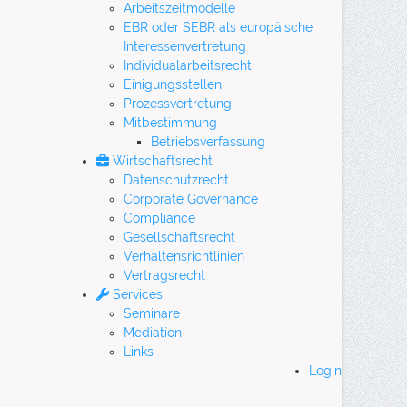
Arbeitszeitmodelle
EBR oder SEBR als europäische
Interessenvertretung
Individualarbeitsrecht
Einigungsstellen
Prozessvertretung
Mitbestimmung
Betriebsverfassung
Wirtschaftsrecht
Datenschutzrecht
Corporate Governance
Compliance
Gesellschaftsrecht
Verhaltensrichtlinien
Vertragsrecht
Services
Seminare
Mediation
Links
Login