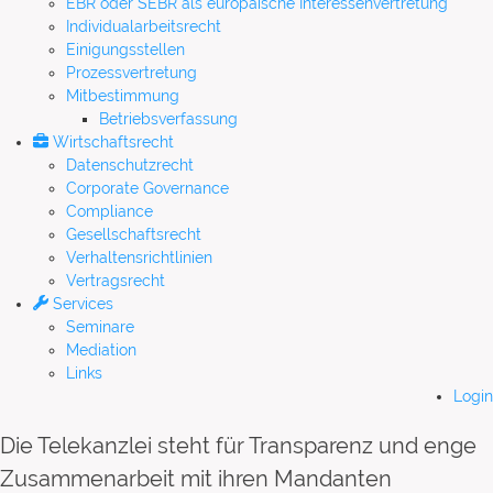
EBR oder SEBR als europäische Interessenvertretung
Individualarbeitsrecht
Einigungsstellen
Prozessvertretung
Mitbestimmung
Betriebsverfassung
Wirtschaftsrecht
Datenschutzrecht
Corporate Governance
Compliance
Gesellschaftsrecht
Verhaltensrichtlinien
Vertragsrecht
Services
Seminare
Mediation
Links
Login
Die Telekanzlei steht für Transparenz und enge
Zusammenarbeit mit ihren Mandanten