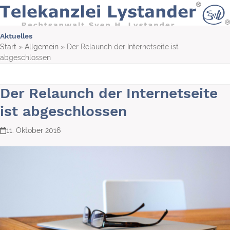
Skip
to
content
Aktuelles
Start
»
Allgemein
»
Der Relaunch der Internetseite ist
abgeschlossen
Der Relaunch der Internetseite
ist abgeschlossen
11. Oktober 2016